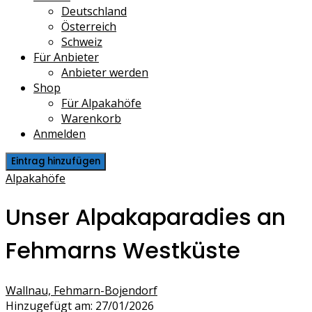
Deutschland
Österreich
Schweiz
Für Anbieter
Anbieter werden
Shop
Für Alpakahöfe
Warenkorb
Anmelden
Eintrag hinzufügen
Alpakahöfe
Unser Alpakaparadies an
Fehmarns Westküste
Wallnau, Fehmarn-Bojendorf
Hinzugefügt am: 27/01/2026