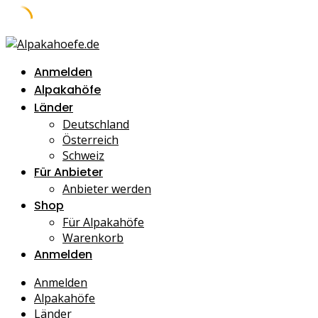
Skip
to
Anmelden
content
Alpakahöfe
Länder
Deutschland
Österreich
Schweiz
Für Anbieter
Anbieter werden
Shop
Für Alpakahöfe
Warenkorb
Anmelden
Anmelden
Alpakahöfe
Länder