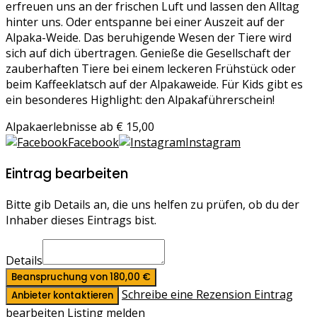
erfreuen uns an der frischen Luft und lassen den Alltag
hinter uns. Oder entspanne bei einer Auszeit auf der
Alpaka-Weide. Das beruhigende Wesen der Tiere wird
sich auf dich übertragen. Genieße die Gesellschaft der
zauberhaften Tiere bei einem leckeren Frühstück oder
beim Kaffeeklatsch auf der Alpakaweide. Für Kids gibt es
ein besonderes Highlight: den Alpakaführerschein!
Alpakaerlebnisse ab € 15,00
Facebook
Instagram
Eintrag bearbeiten
Bitte gib Details an, die uns helfen zu prüfen, ob du der
Inhaber dieses Eintrags bist.
Details
Beanspruchung von 180,00 €
Schreibe eine Rezension
Eintrag
Anbieter kontaktieren
bearbeiten
Listing melden