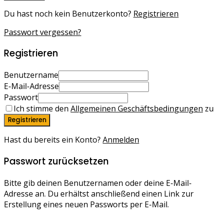
Du hast noch kein Benutzerkonto?
Registrieren
Passwort vergessen?
Registrieren
Benutzername
E-Mail-Adresse
Passwort
Ich stimme den
Allgemeinen Geschäftsbedingungen
zu
Registrieren
Hast du bereits ein Konto?
Anmelden
Passwort zurücksetzen
Bitte gib deinen Benutzernamen oder deine E-Mail-
Adresse an. Du erhältst anschließend einen Link zur
Erstellung eines neuen Passworts per E-Mail.