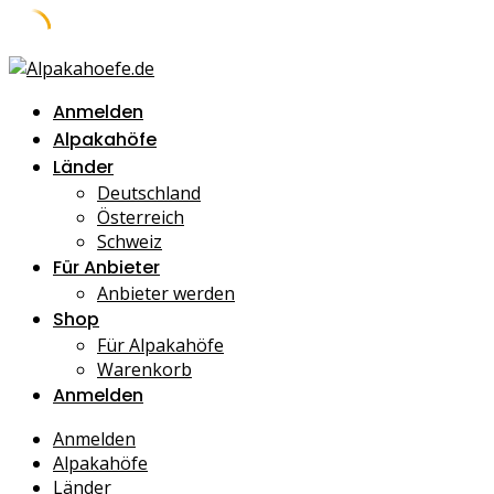
Skip
to
Anmelden
content
Alpakahöfe
Länder
Deutschland
Österreich
Schweiz
Für Anbieter
Anbieter werden
Shop
Für Alpakahöfe
Warenkorb
Anmelden
Anmelden
Alpakahöfe
Länder