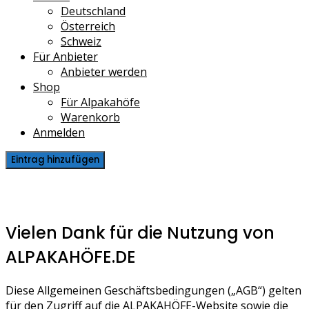
Deutschland
Österreich
Schweiz
Für Anbieter
Anbieter werden
Shop
Für Alpakahöfe
Warenkorb
Anmelden
Eintrag hinzufügen
AGB
Vielen Dank für die Nutzung von
ALPAKAHÖFE.DE
Diese Allgemeinen Geschäftsbedingungen („AGB“) gelten
für den Zugriff auf die ALPAKAHÖFE-Website sowie die