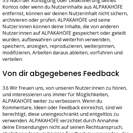
3.5 Nach der Kündigung oder Deaktivierung deines
Kontos oder wenn du Nutzerinhalte aus ALPAKAHÖFE
entfernst, können wir deinen Nutzerinhalt nicht sichern,
archivieren oder prüfen. ALPAKAHÖFE und seine
Nutzer:innen können deine Inhalte, die von anderen
Nutzer:innen auf ALPAKAHÖFE gespeichert oder geteilt
wurden, aufbewahren und weiterhin verwenden,
speichern, anzeigen, reproduzieren, weiterpinnen,
modifizieren, Arbeiten daraus ableiten, vorführen und
verteilen.
Von dir abgegebenes Feedback
3.6 Wir freuen uns, von unseren Nutzer:innen zu hören,
und interessieren uns immer für Möglichkeiten,
ALPAKAHÖFE weiter zu verbessern. Wenn du
Kommentare, Ideen oder Feedback einreichst, sind wir
berechtigt, diese uneingeschränkt und entgeltlos zu
verwenden. ALPAKAHÖFE verzichtet durch Annahme
deine Einsendungen nicht auf seinen Rechtsanspruch,