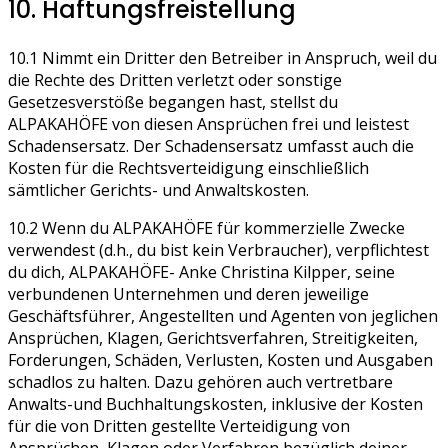
10. Haftungsfreistellung
10.1 Nimmt ein Dritter den Betreiber in Anspruch, weil du
die Rechte des Dritten verletzt oder sonstige
Gesetzesverstöße begangen hast, stellst du
ALPAKAHÖFE von diesen Ansprüchen frei und leistest
Schadensersatz. Der Schadensersatz umfasst auch die
Kosten für die Rechtsverteidigung einschließlich
sämtlicher Gerichts- und Anwaltskosten.
10.2 Wenn du ALPAKAHÖFE für kommerzielle Zwecke
verwendest (d.h., du bist kein Verbraucher), verpflichtest
du dich, ALPAKAHÖFE- Anke Christina Kilpper, seine
verbundenen Unternehmen und deren jeweilige
Geschäftsführer, Angestellten und Agenten von jeglichen
Ansprüchen, Klagen, Gerichtsverfahren, Streitigkeiten,
Forderungen, Schäden, Verlusten, Kosten und Ausgaben
schadlos zu halten. Dazu gehören auch vertretbare
Anwalts-und Buchhaltungskosten, inklusive der Kosten
für die von Dritten gestellte Verteidigung von
Ansprüchen, Klagen oder Verfahren bezüglich deiner