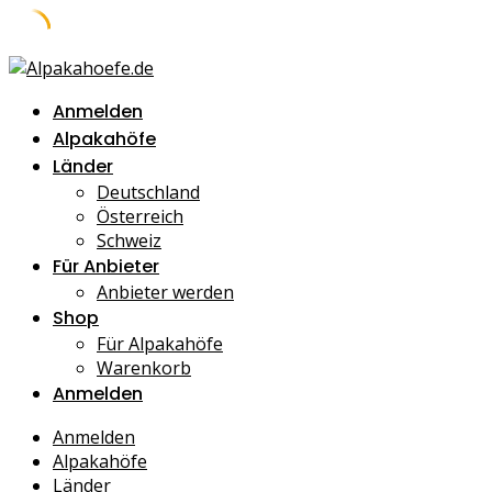
Skip
to
Anmelden
content
Alpakahöfe
Länder
Deutschland
Österreich
Schweiz
Für Anbieter
Anbieter werden
Shop
Für Alpakahöfe
Warenkorb
Anmelden
Anmelden
Alpakahöfe
Länder