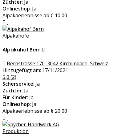
Züchter
: Ja
Onlineshop
: Ja
Alpakaerlebnisse ab € 10,00
Alpakahöfe
Alpakahof Bern
Bernstrasse 170, 3042 Kirchlindach, Schweiz
Hinzugefügt am: 17/11/2021
5,0
(2)
Scherservice
: Ja
Züchter
: Ja
Für Kinder
: Ja
Onlineshop
: Ja
Alpakaerlebnisse ab € 20,00
Produktion