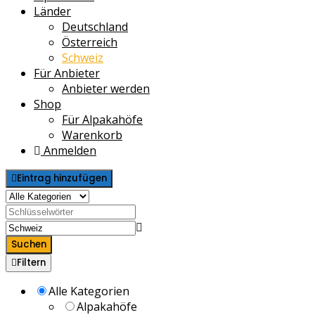
Länder
Deutschland
Österreich
Schweiz
Für Anbieter
Anbieter werden
Shop
Für Alpakahöfe
Warenkorb
Anmelden
Eintrag hinzufügen
Suchen
Filtern
Alle Kategorien
Alpakahöfe