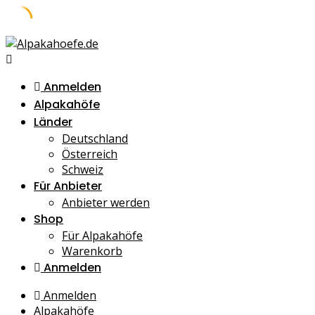
Skip
to
content
Anmelden
Alpakahöfe
Länder
Deutschland
Österreich
Schweiz
Für Anbieter
Anbieter werden
Shop
Für Alpakahöfe
Warenkorb
Anmelden
Anmelden
Alpakahöfe