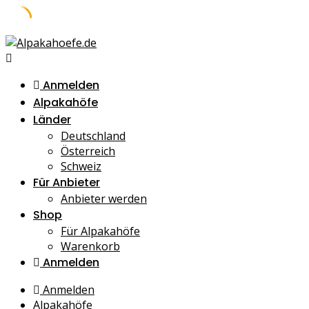
Skip
to
content
Anmelden
Alpakahöfe
Länder
Deutschland
Österreich
Schweiz
Für Anbieter
Anbieter werden
Shop
Für Alpakahöfe
Warenkorb
Anmelden
Anmelden
Alpakahöfe