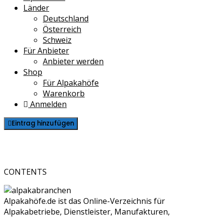
Länder
Deutschland
Österreich
Schweiz
Für Anbieter
Anbieter werden
Shop
Für Alpakahöfe
Warenkorb
Anmelden
Eintrag hinzufügen
Veranstaltungen
CONTENTS
Alpakahöfe.de ist das Online-Verzeichnis für
Alpakabetriebe, Dienstleister, Manufakturen,