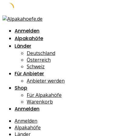
Skip
to
Anmelden
content
Alpakahöfe
Länder
Deutschland
Österreich
Schweiz
Für Anbieter
Anbieter werden
Shop
Für Alpakahöfe
Warenkorb
Anmelden
Anmelden
Alpakahöfe
Länder