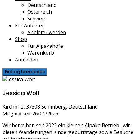
Deutschland
Österreich
Schweiz
Für Anbieter
Anbieter werden
Shop
Für Alpakahöfe
Warenkorb
Anmelden
Eintrag hinzufügen
Jessica Wolf
Kirchpl. 2, 37308 Schimberg, Deutschland
Mitglied seit 26/01/2026
Wir betreiben seit 2023 ein kleinen Alpaka Betrieb , wir
bieten Wanderungen Kindergeburtstage sowie Besuche