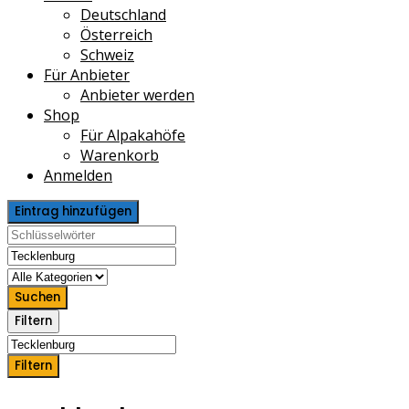
Deutschland
Österreich
Schweiz
Für Anbieter
Anbieter werden
Shop
Für Alpakahöfe
Warenkorb
Anmelden
Eintrag hinzufügen
Suchen
Filtern
Filtern