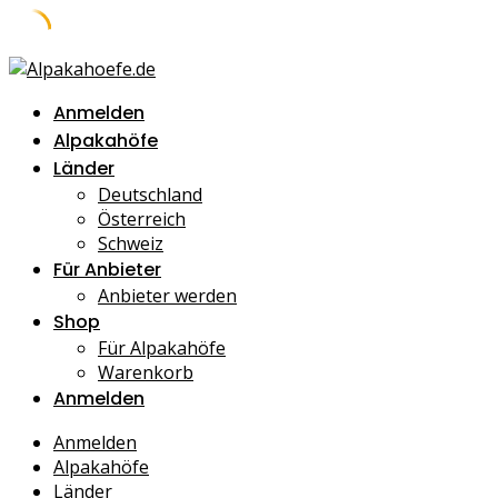
Skip
to
Anmelden
content
Alpakahöfe
Länder
Deutschland
Österreich
Schweiz
Für Anbieter
Anbieter werden
Shop
Für Alpakahöfe
Warenkorb
Anmelden
Anmelden
Alpakahöfe
Länder