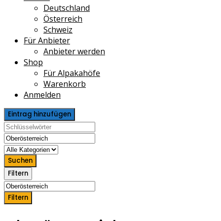
Deutschland
Österreich
Schweiz
Für Anbieter
Anbieter werden
Shop
Für Alpakahöfe
Warenkorb
Anmelden
Eintrag hinzufügen
Suchen
Filtern
Filtern