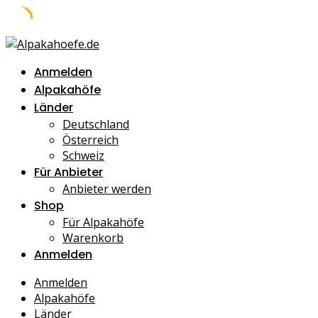
Skip
to
Anmelden
content
Alpakahöfe
Länder
Deutschland
Österreich
Schweiz
Für Anbieter
Anbieter werden
Shop
Für Alpakahöfe
Warenkorb
Anmelden
Anmelden
Alpakahöfe
Länder