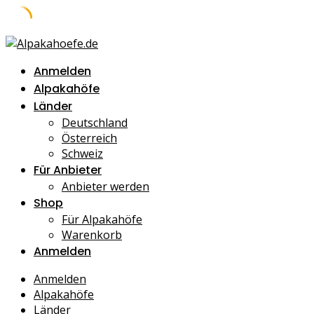
Skip
to
Anmelden
content
Alpakahöfe
Länder
Deutschland
Österreich
Schweiz
Für Anbieter
Anbieter werden
Shop
Für Alpakahöfe
Warenkorb
Anmelden
Anmelden
Alpakahöfe
Länder