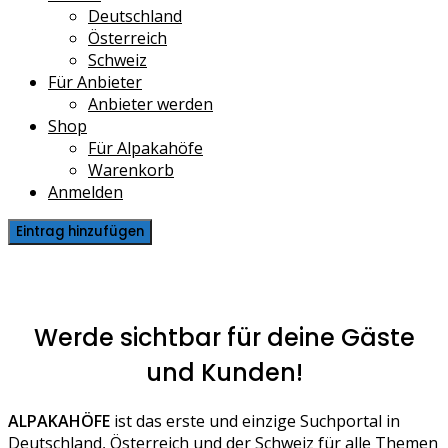
Deutschland
Österreich
Schweiz
Für Anbieter
Anbieter werden
Shop
Für Alpakahöfe
Warenkorb
Anmelden
Eintrag hinzufügen
Deine Mitgliedschaft
Werde sichtbar für deine Gäste
und Kunden!
ALPAKAHÖFE
ist das erste und einzige Suchportal in
Deutschland, Österreich und der Schweiz für alle Themen