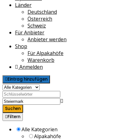
Länder
Deutschland
Österreich
Schweiz
Für Anbieter
Anbieter werden
Shop
Für Alpakahöfe
Warenkorb
Anmelden
Eintrag hinzufügen
Suchen
Filtern
Alle Kategorien
Alpakahöfe