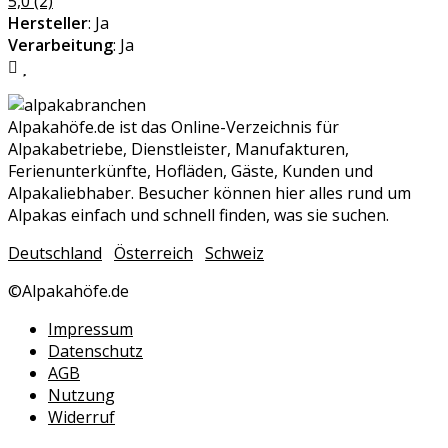
5,0
(2)
Hersteller
: Ja
Verarbeitung
: Ja
Alpakahöfe.de ist das Online-Verzeichnis für
Alpakabetriebe, Dienstleister, Manufakturen,
Ferienunterkünfte, Hofläden, Gäste, Kunden und
Alpakaliebhaber. Besucher können hier alles rund um
Alpakas einfach und schnell finden, was sie suchen.
Deutschland
Österreich
Schweiz
©Alpakahöfe.de
Impressum
Datenschutz
AGB
Nutzung
Widerruf