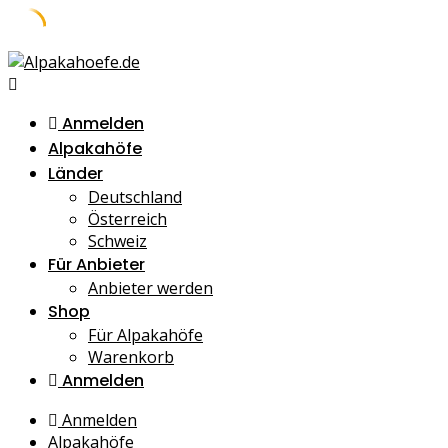
Skip
to
content
Anmelden
Alpakahöfe
Länder
Deutschland
Österreich
Schweiz
Für Anbieter
Anbieter werden
Shop
Für Alpakahöfe
Warenkorb
Anmelden
Anmelden
Alpakahöfe