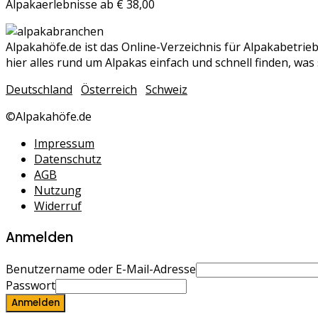
Alpakaerlebnisse ab € 38,00
Alpakahöfe.de ist das Online-Verzeichnis für Alpakabetri
hier alles rund um Alpakas einfach und schnell finden, was 
Deutschland
Österreich
Schweiz
©Alpakahöfe.de
Impressum
Datenschutz
AGB
Nutzung
Widerruf
Anmelden
Benutzername oder E-Mail-Adresse
Passwort
Anmelden