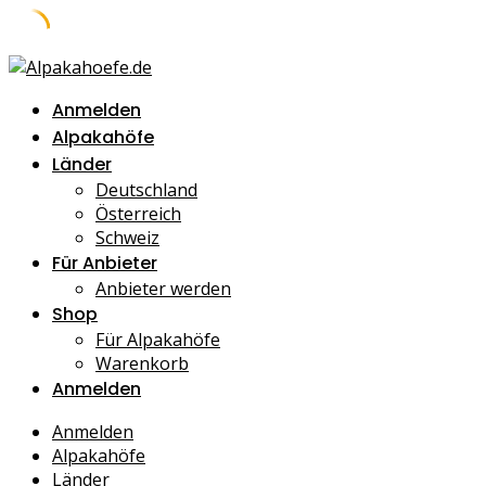
Skip
to
Anmelden
content
Alpakahöfe
Länder
Deutschland
Österreich
Schweiz
Für Anbieter
Anbieter werden
Shop
Für Alpakahöfe
Warenkorb
Anmelden
Anmelden
Alpakahöfe
Länder