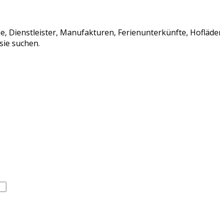
ebe, Dienstleister, Manufakturen, Ferienunterkünfte, Hoflä
sie suchen.