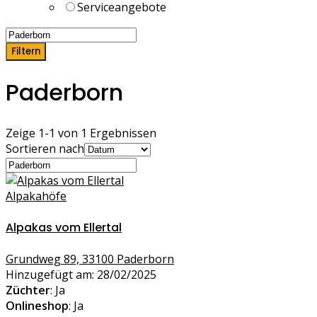
Serviceangebote
Filtern
Paderborn
Zeige 1-1 von 1 Ergebnissen
Sortieren nach
Alpakahöfe
Alpakas vom Ellertal
Grundweg 89, 33100 Paderborn
Hinzugefügt am: 28/02/2025
Züchter
: Ja
Onlineshop
: Ja