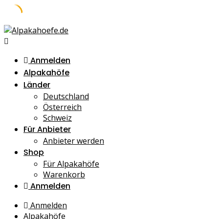
Skip
to
content
Anmelden
Alpakahöfe
Länder
Deutschland
Österreich
Schweiz
Für Anbieter
Anbieter werden
Shop
Für Alpakahöfe
Warenkorb
Anmelden
Anmelden
Alpakahöfe