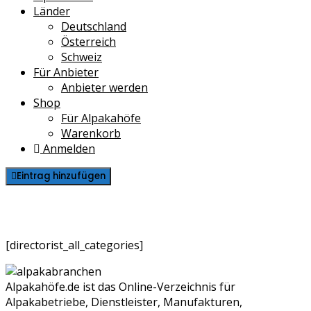
Länder
Deutschland
Österreich
Schweiz
Für Anbieter
Anbieter werden
Shop
Für Alpakahöfe
Warenkorb
Anmelden
Eintrag hinzufügen
All Categories
[directorist_all_categories]
Alpakahöfe.de ist das Online-Verzeichnis für
Alpakabetriebe, Dienstleister, Manufakturen,