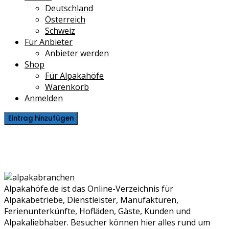
Deutschland
Österreich
Schweiz
Für Anbieter
Anbieter werden
Shop
Für Alpakahöfe
Warenkorb
Anmelden
Eintrag hinzufügen
Veranstaltungen
Alpakahöfe.de ist das Online-Verzeichnis für
Alpakabetriebe, Dienstleister, Manufakturen,
Ferienunterkünfte, Hofläden, Gäste, Kunden und
Alpakaliebhaber. Besucher können hier alles rund um