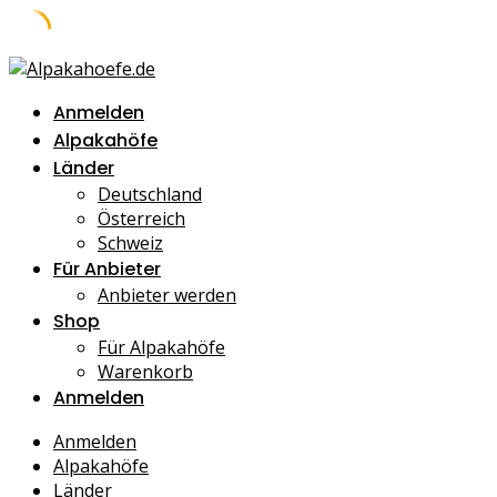
Skip
to
Anmelden
content
Alpakahöfe
Länder
Deutschland
Österreich
Schweiz
Für Anbieter
Anbieter werden
Shop
Für Alpakahöfe
Warenkorb
Anmelden
Anmelden
Alpakahöfe
Länder